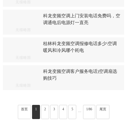
科龙变频空调上门安装电话免费吗，空
调通电后电源灯一直亮
桂林科龙变频空调报修电话多少\空调
暖风和冷风哪个耗电
科龙变频空调客户服务电话)空调扇选
购技巧
首页
1
2
3
4
5
1/86
尾页
···